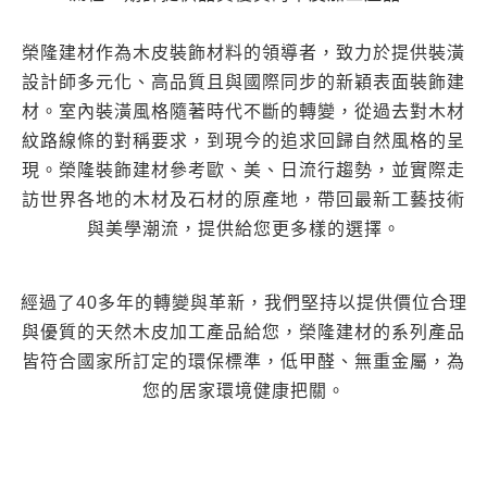
榮隆建材作為木皮裝飾材料的領導者，致力於提供裝潢
設計師多元化、高品質且與國際同步的新穎表面裝飾建
材。室內裝潢風格隨著時代不斷的轉變，從過去對木材
紋路線條的對稱要求，到現今的追求回歸自然風格的呈
現。榮隆裝飾建材參考歐、美、日流行趨勢，並實際走
訪世界各地的木材及石材的原產地，帶回最新工藝技術
與美學潮流，提供給您更多樣的選擇。
經過了40多年的轉變與革新，我們堅持以提供價位合理
與優質的天然木皮加工產品給您，榮隆建材的系列產品
皆符合國家所訂定的環保標準，低甲醛、無重金屬，為
您的居家環境健康把關。