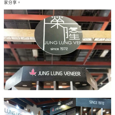
n
家分享。