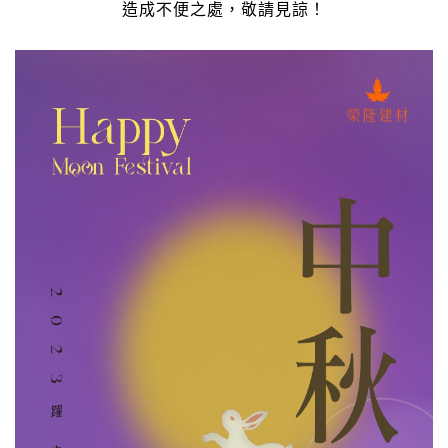
n
造成不便之處，敬請見諒！