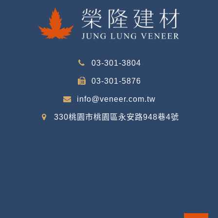
03-301-3804
03-301-5876
info@veneer.com.tw
330桃園市桃園區永安路948巷4號