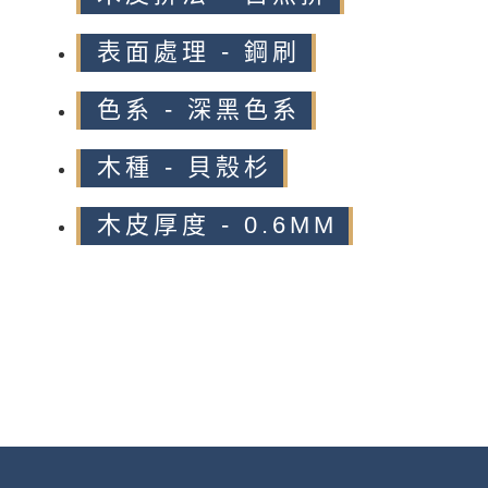
表面處理 - 鋼刷
色系 - 深黑色系
木種 - 貝殼杉
木皮厚度 - 0.6MM