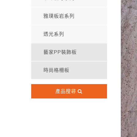
雅璞板岩系列
透光系列
藝家PP裝飾板
時尚格柵板
產品搜尋