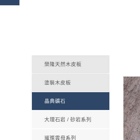
榮隆天然木皮板
塗裝木皮板
晶典礦石
大理石岩 / 砂岩系列
璀璨雲母系列