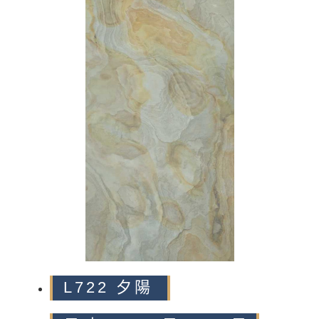
n
L722 夕陽