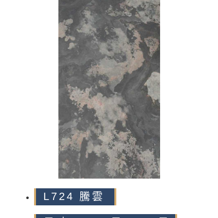
n
L724 騰雲