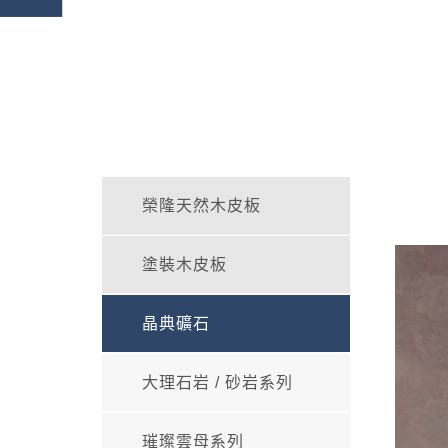
榮隆天然木皮板
塗裝木皮板
晶典礦石
大理石岩 / 砂岩系列
璀璨雲母系列