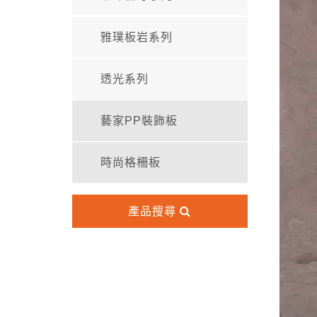
雅璞板岩系列
透光系列
藝家PP裝飾板
時尚格柵板
產品搜尋