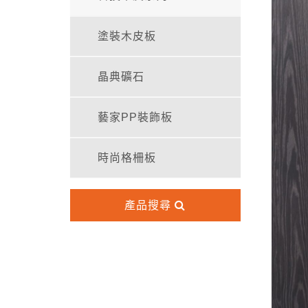
塗裝木皮板
晶典礦石
藝家PP裝飾板
時尚格柵板
產品搜尋