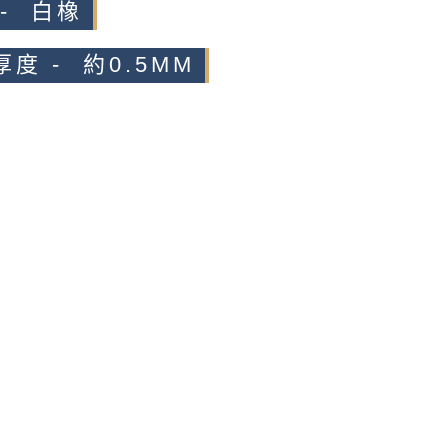
 - 白橡
度 - 約0.5MM