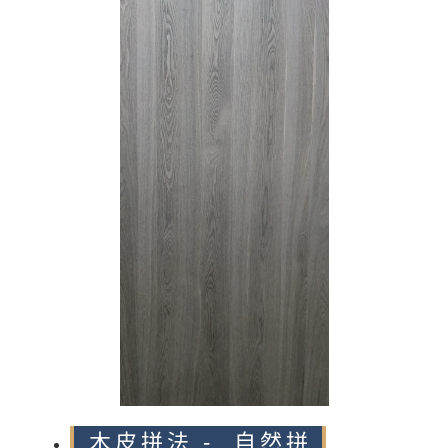
n
木皮拼法 - 自然拼