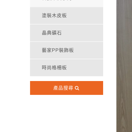
塗裝木皮板
晶典礦石
藝家PP裝飾板
時尚格柵板
產品搜尋