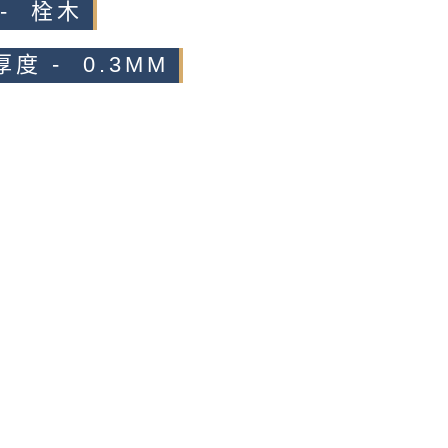
 - 栓木
度 - 0.3MM