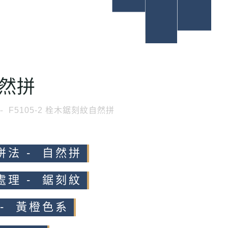
然拼
F5105-2 栓木鋸刻紋自然拼
拼法 - 自然拼
處理 - 鋸刻紋
 - 黃橙色系