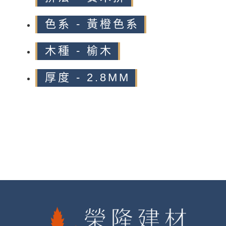
色系 - 黃橙色系
木種 - 榆木
厚度 - 2.8MM