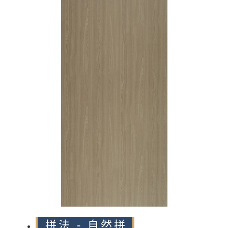
n
拼法 - 自然拼