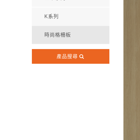
K系列
時尚格柵板
產品搜尋