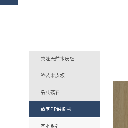
榮隆天然木皮板
塗裝木皮板
晶典礦石
藝家PP裝飾板
基本系列