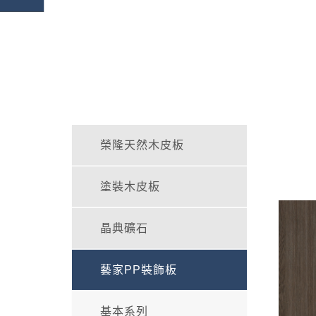
榮隆天然木皮板
塗裝木皮板
晶典礦石
藝家PP裝飾板
基本系列