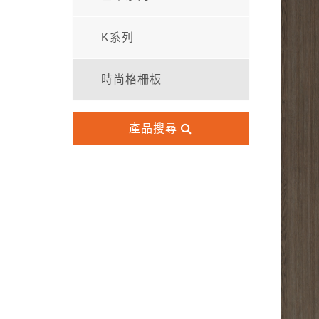
K系列
時尚格柵板
產品搜尋