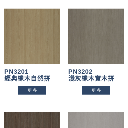
PN3201
PN3202
經典橡木自然拼
淺灰橡木實木拼
更多
更多