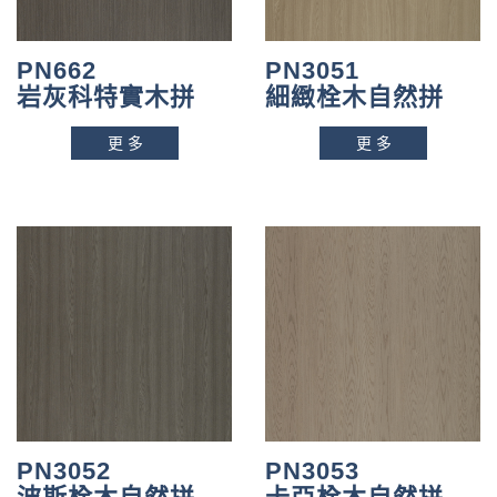
PN662
PN3051
岩灰科特實木拼
細緻栓木自然拼
更多
更多
PN3052
PN3053