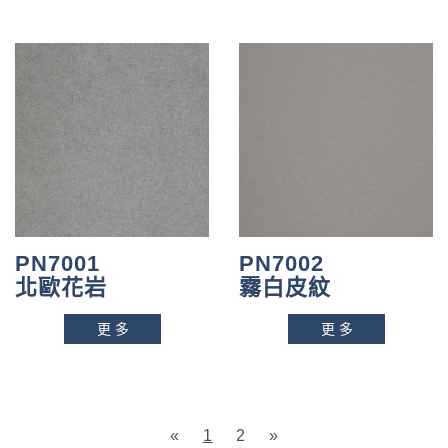
PN7001
PN7002
北歐花岩
霧白皮紋
更多
更多
«
1
2
»