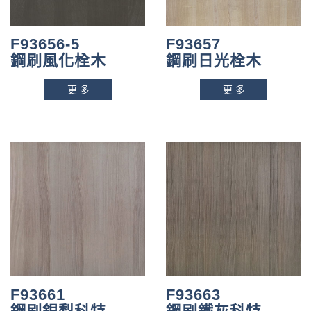
F93656-5
F93657
鋼刷風化栓木
鋼刷日光栓木
更多
更多
F93661
F93663