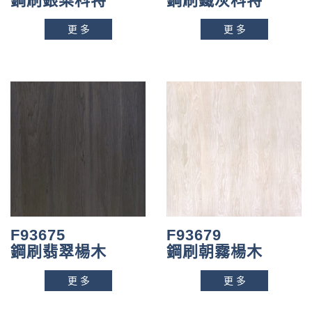
鋼刷銀梨科特
鋼刷鐵灰科特
更多
更多
F93675
F93679
鋼刷翡翠楊木
鋼刷朝霧楊木
更多
更多