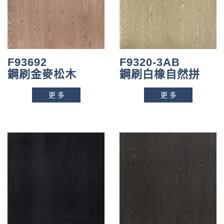
F93692
F9320-3AB
鋼刷金麥松木
鋼刷白橡自然拼
更多
更多