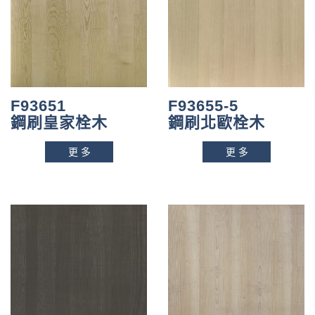
n
F93651
F93655-5
鋼刷皇家栓木
鋼刷北歐栓木
更多
更多