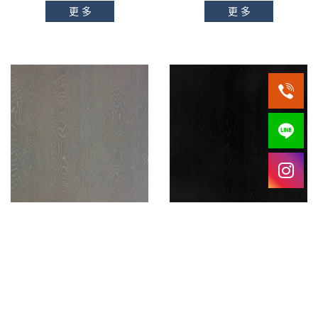
更多
更多
F9320-3SA
F9320-3DB
鋼刷白橡自然拼
鋼刷橡木自然拼
更多
更多