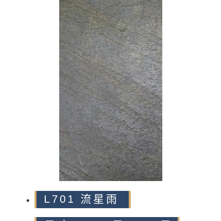
n
L701 流星雨