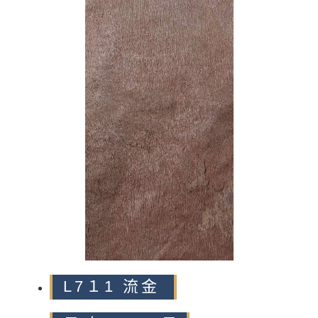
n
L7１1 流金