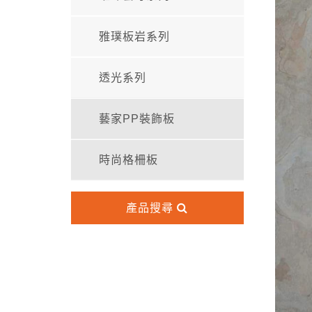
雅璞板岩系列
透光系列
藝家PP裝飾板
時尚格柵板
產品搜尋