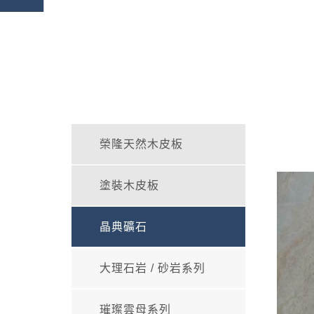
榮隆天然木皮板
塗裝木皮板
晶典礦石
大理石岩 / 砂岩系列
璀璨雲母系列