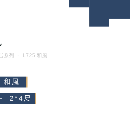
風
岩系列
L725 和風
5 和風
- 2*4尺