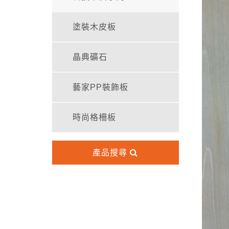
塗裝木皮板
晶典礦石
藝家PP裝飾板
時尚格柵板
產品搜尋