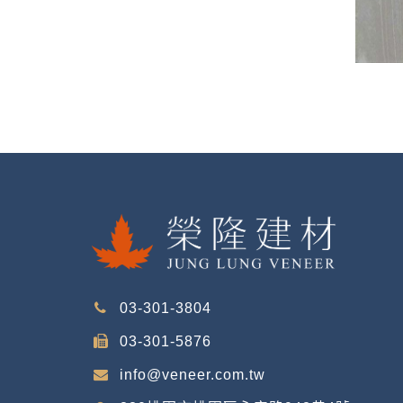
03-301-3804
03-301-5876
info@veneer.com.tw