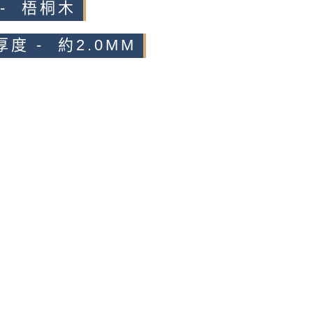
 - 梧桐木
度 - 約2.0MM