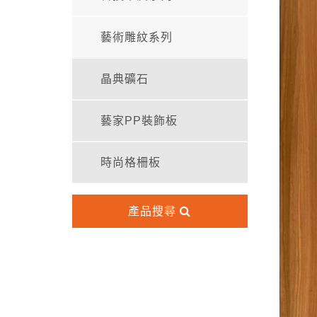
藝術雕紋系列
晶典礦石
藝家PP裝飾板
時尚格柵板
產品搜尋