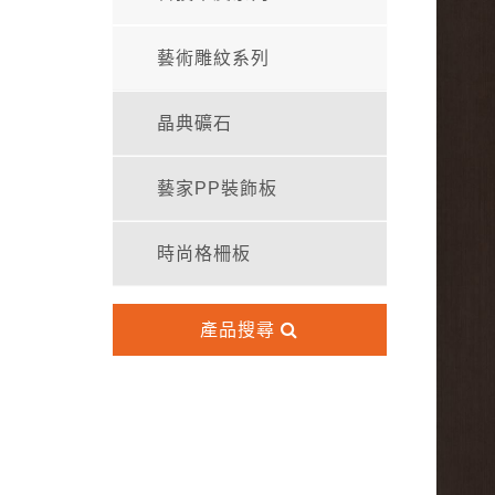
藝術雕紋系列
晶典礦石
藝家PP裝飾板
時尚格柵板
產品搜尋