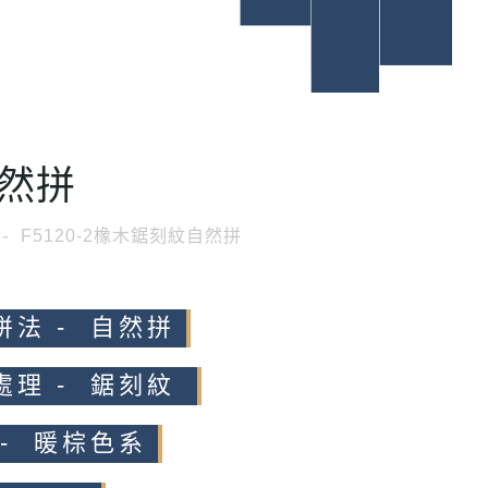
然拼
F5120-2橡木鋸刻紋自然拼
拼法 - 自然拼
處理 - 鋸刻紋
 - 暖棕色系