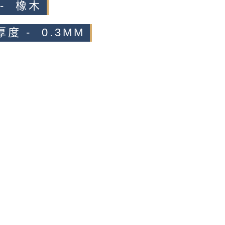
 - 橡木
度 - 0.3MM